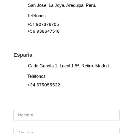
San Jose, La Joya. Arequipa, Perú.
Teléfonos
+51 907376705
+56 938647518
España
C/ de Gandía 1, Local 1 9ª. Retiro. Madrid.
Teléfonos
+34 675055522