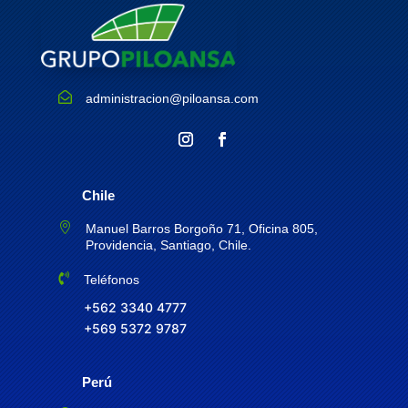

administracion@piloansa.com
Chile

Manuel Barros Borgoño 71, Oficina 805,
Providencia, Santiago, Chile.

Teléfonos
+562 3340 4777
+569 5372 9787
Perú