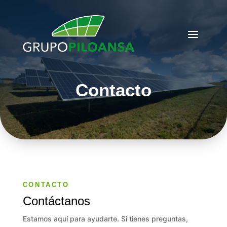
Contacto
CONTACTO
Contáctanos
Estamos aquí para ayudarte. Si tienes preguntas,